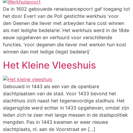
De in 1602 gebouwde renaissancepoort gaf toegang tot
het door Evert van de Poll gestichte werkhuis ‘voor
den Geenen die liever met arbeyden hare cost winnen
als met ledighe bedelarie’. Het werkhuis werd in de 18de
eeuw opgeheven en verhuurd voor verschillende
functies. ‘voor degenen die liever met werken hun kost
winnen dan met ledige (lege) bedelarij’
Het Kleine Vleeshuis
Gebouwd in 1443 als een van de openbare
slachtplaatsen van de stad. Voor 1433 bevond het
slachthuis zich naast het tegenwoordige stadhuis. Het
slagersgilde werd echter in 1433 opgeheven, omdat zijn
leden zich te zeer met lange messen in de stadspolitiek
mengden. Pas in 1443 kwamen er weer nieuwe
slachtplaats, nl. aan de Voorstraat en […]