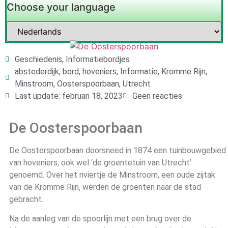
Choose your language
Geschiedenis
,
Informatiebordjes
abstederdijk
,
bord
,
hoveniers
,
Informatie
,
Kromme Rijn
,
Minstroom
,
Oosterspoorbaan
,
Utrecht
Last update: februari 18, 2023
Geen reacties
De Oosterspoorbaan
De Oosterspoorbaan doorsneed in 1874 een tuinbouwgebied
van hoveniers, ook wel ‘de groentetuin van Utrecht’
genoemd. Over het riviertje de Minstroom, een oude zijtak
van de Kromme Rijn, werden de groenten naar de stad
gebracht.
Na de aanleg van de spoorlijn met een brug over de