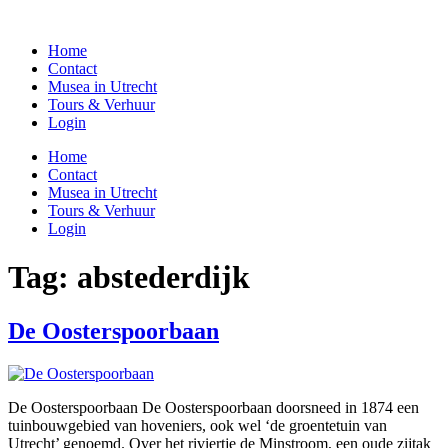
Home
Contact
Musea in Utrecht
Tours & Verhuur
Login
Home
Contact
Musea in Utrecht
Tours & Verhuur
Login
Tag:
abstederdijk
De Oosterspoorbaan
De Oosterspoorbaan De Oosterspoorbaan doorsneed in 1874 een
tuinbouwgebied van hoveniers, ook wel ‘de groentetuin van
Utrecht’ genoemd. Over het riviertje de Minstroom, een oude zijtak