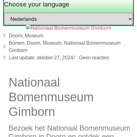
Choose your language
Doorn
,
Museum
Bomen
,
Doorn
,
Museum
,
Nationaal Bomenmuseum
Gimborn
Last update: oktober 27, 2024
Geen reacties
Nationaal
Bomenmuseum
Gimborn
Bezoek het Nationaal Bomenmuseum
Gimborn in Doorn en ontdek een