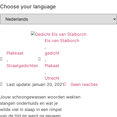
Choose your language
Els van Stalborch
,
Plakkaat
gedicht
,
,
Straatgedichten
Plakaat
,
Utrecht
Last update: januari 20, 2021
Geen reacties
Jouw schoongewassen woorden wekten
slangen onderhuids en wat je
wilde viel in slaap in een rimpel
van de tijd en werd na eeuwen