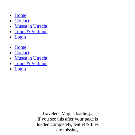
Home
Contact
Musea in Utrecht
Tours & Verhuur
Login
Home
Contact
Musea in Utrecht
Tours & Verhuur
Login
Travelers' Map is loading...
If you see this after your page is
loaded completely, leafletJS files
are missing.