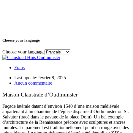
Choose your language
Choose your language
Frans
Last update: février 8, 2025
Aucun commentaire
Maison Claustrale d’Oudmunster
Façade latérale datant d’environ 1540 d’une maison médiévale
appartenant à un chanoine de l’église disparue d’Oudmunster ou St.
Salvator (tracé dans le pavage de la place Dom). Un bel exemple
d’architecture de la Renaissance précoce avec sculptures et ancres
murales. Le parement est traditionnellement peint en rouge avec des
joints blancs. Le pignon richement décoré a été démoli au XIXe