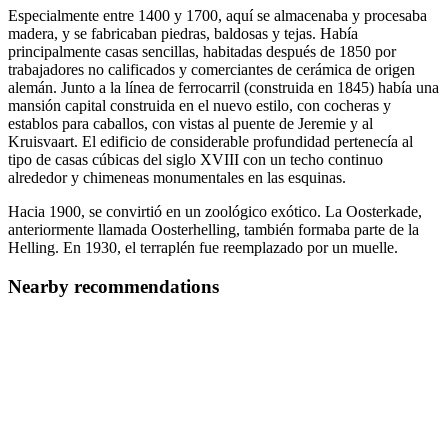
Especialmente entre 1400 y 1700, aquí se almacenaba y procesaba
madera, y se fabricaban piedras, baldosas y tejas. Había
principalmente casas sencillas, habitadas después de 1850 por
trabajadores no calificados y comerciantes de cerámica de origen
alemán. Junto a la línea de ferrocarril (construida en 1845) había una
mansión capital construida en el nuevo estilo, con cocheras y
establos para caballos, con vistas al puente de Jeremie y al
Kruisvaart. El edificio de considerable profundidad pertenecía al
tipo de casas cúbicas del siglo XVIII con un techo continuo
alrededor y chimeneas monumentales en las esquinas.
Hacia 1900, se convirtió en un zoológico exótico. La Oosterkade,
anteriormente llamada Oosterhelling, también formaba parte de la
Helling. En 1930, el terraplén fue reemplazado por un muelle.
Nearby recommendations