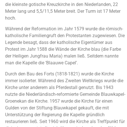
die kleinste gotische Kreuzkirche in den Niederlanden, 22
Meter lang und 5,5/11,5 Meter breit. Der Turm ist 17 Meter
hoch.
Während der Reformation im Jahr 1579 wurde die römisch-
katholische Familiengruft den Protestanten zugewiesen. Die
Legende besagt, dass der katholische Eigentümer aus
Protest im Jahr 1588 die Wände der Kirche blau (die Farbe
der Heiligen Jungfrau Maria) malen ließ. Seitdem nannte
man die Kapelle die ‘Blaauwe Capel’.
Durch den Bau des Forts (1818-1821) wurde die Kirche
immer isolierter. Während des Zweiten Weltkriegs wurde die
Kirche unter anderem als Pferdestall genutzt. Bis 1943
nutzte die Niederländisch-reformierte Gemeinde Blauwkapel-
Groenekan die Kirche. 1957 wurde die Kirche für einen
Gulden von der Stiftung Blauwkapel gekauft, die mit
Unterstützung der Regierung die Kapelle gründlich
restaurieren ließ. Seit 1960 wird die Kirche als Treffpunkt für