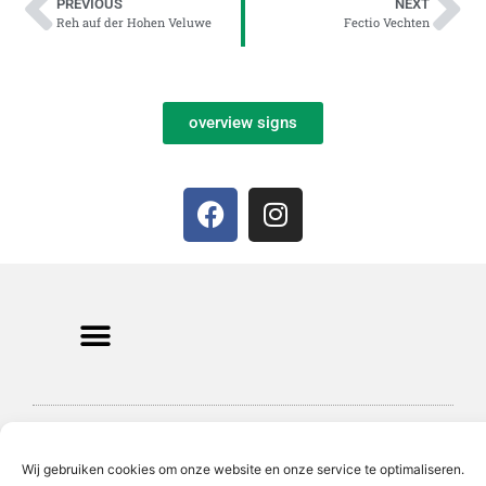
PREVIOUS
NEXT
Reh auf der Hohen Veluwe
Fectio Vechten
overview signs
© 2018 All rights Reserved. Design by Elementor
Wij gebruiken cookies om onze website en onze service te optimaliseren.