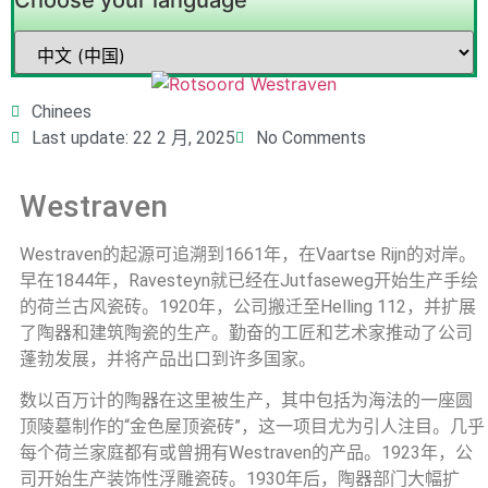
Choose your language
Chinees
Last update: 22 2 月, 2025
No Comments
Westraven
Westraven的起源可追溯到1661年，在Vaartse Rijn的对岸。
早在1844年，Ravesteyn就已经在Jutfaseweg开始生产手绘
的荷兰古风瓷砖。1920年，公司搬迁至Helling 112，并扩展
了陶器和建筑陶瓷的生产。勤奋的工匠和艺术家推动了公司
蓬勃发展，并将产品出口到许多国家。
数以百万计的陶器在这里被生产，其中包括为海法的一座圆
顶陵墓制作的“金色屋顶瓷砖”，这一项目尤为引人注目。几乎
每个荷兰家庭都有或曾拥有Westraven的产品。1923年，公
司开始生产装饰性浮雕瓷砖。1930年后，陶器部门大幅扩