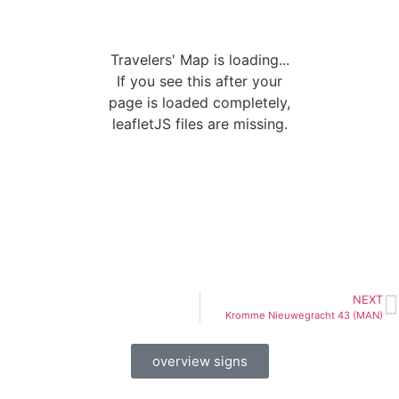
Travelers' Map is loading...
If you see this after your
page is loaded completely,
leafletJS files are missing.
NEXT
Kromme Nieuwegracht 43 (MAN)
overview signs