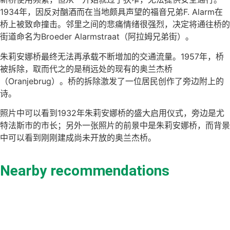
1934年，因反对酗酒而在当地颇具声望的福音兄弟F. Alarm在
桥上被致命撞击。邻里之间的悲痛情绪很强烈，决定将通往桥的
街道命名为Broeder Alarmstraat（阿拉姆兄弟街）。
朱莉安娜桥最终无法再承载不断增加的交通流量。1957年，桥
被拆除，取而代之的是稍远处的现有的奥兰杰桥
（Oranjebrug）。桥的拆除激发了一位居民创作了旁边附上的
诗。
照片中可以看到1932年朱莉安娜桥的盛大启用仪式，旁边是尤
特法斯市的市长；另外一张照片的前景中是朱莉安娜桥，而背景
中可以看到刚刚建成尚未开放的奥兰杰桥。
Nearby recommendations