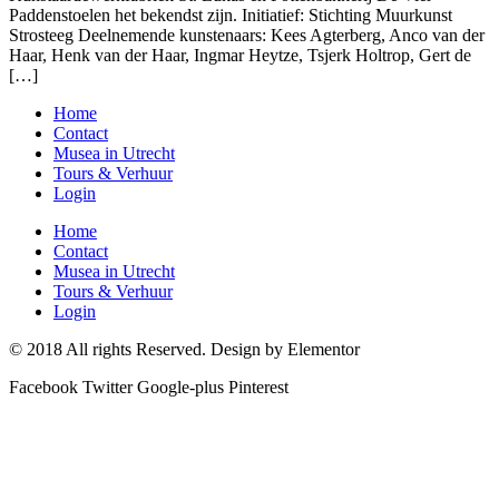
Paddenstoelen het bekendst zijn. Initiatief: Stichting Muurkunst
Strosteeg Deelnemende kunstenaars: Kees Agterberg, Anco van der
Haar, Henk van der Haar, Ingmar Heytze, Tsjerk Holtrop, Gert de
[…]
Home
Contact
Musea in Utrecht
Tours & Verhuur
Login
Home
Contact
Musea in Utrecht
Tours & Verhuur
Login
© 2018 All rights Reserved. Design by Elementor
Facebook
Twitter
Google-plus
Pinterest