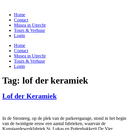
Home
Contact
Musea in Utrecht
Tours & Verhuur
Login
Home
Contact
Musea in Utrecht
Tours & Verhuur
Login
Tag:
lof der keramiek
Lof der Keramiek
In de Strosteeg, op de plek van de parkeergarage, stond in het begin
van de twintigste eeuw een aantal fabrieken, waarvan de
Kunstaardewerkfabriek St. Lukas en Pottenbakkerij De Vier