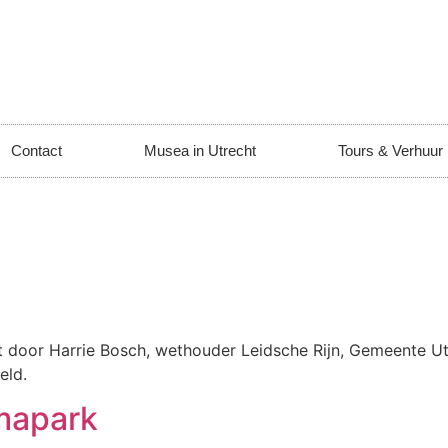
Contact
Musea in Utrecht
Tours & Verhuur
 door Harrie Bosch, wethouder Leidsche Rijn, Gemeente U
eld.
mapark