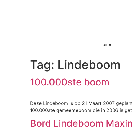
Home
Tag:
Lindeboom
100.000ste boom
Deze Lindeboom is op 21 Maart 2007 geplant
100.000ste gemeenteboom die in 2006 is get
Bord Lindeboom Maxi