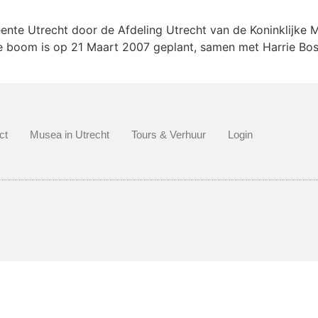
te Utrecht door de Afdeling Utrecht van de Koninklijke M
 De boom is op 21 Maart 2007 geplant, samen met Harrie Bo
ct
Musea in Utrecht
Tours & Verhuur
Login