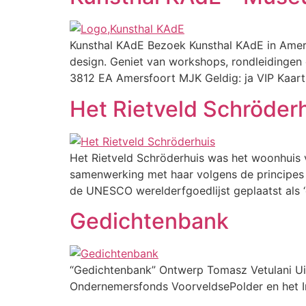
Kunsthal KAdE Bezoek Kunsthal KAdE in Amers
design. Geniet van workshops, rondleidingen 
3812 EA Amersfoort MJK Geldig: ja VIP Kaart
Het Rietveld Schröder
Het Rietveld Schröderhuis was het woonhuis 
samenwerking met haar volgens de principes 
de UNESCO werelderfgoedlijst geplaatst als 
Gedichtenbank
“Gedichtenbank” Ontwerp Tomasz Vetulani Uitv
Ondernemersfonds VoorveldsePolder en het I