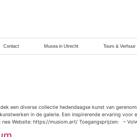
Contact
Musea in Utrecht
Tours & Verhuur
ek een diverse collectie hedendaagse kunst van gerenom
unstwerken in de galerie. Een inspirerende ervaring voor el
: nee Website: https://musiom.art/ Toegangsprijzen: – Vo
eum