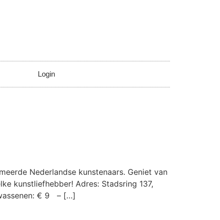
Login
meerde Nederlandse kunstenaars. Geniet van
ke kunstliefhebber! Adres: Stadsring 137,
lwassenen: € 9 – […]