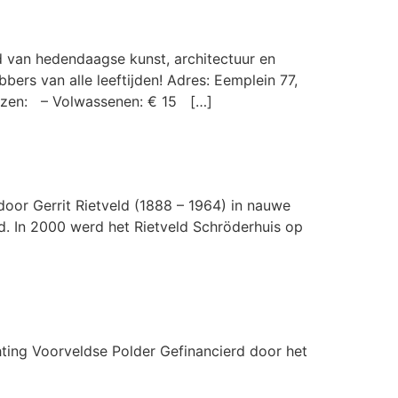
 van hedendaagse kunst, architectuur en
ers van alle leeftijden! Adres: Eemplein 77,
ijzen: – Volwassenen: € 15 […]
oor Gerrit Rietveld (1888 – 1964) in nauwe
. In 2000 werd het Rietveld Schröderhuis op
hting Voorveldse Polder Gefinancierd door het