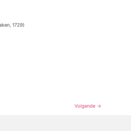
aken, 1729)
Volgende
→