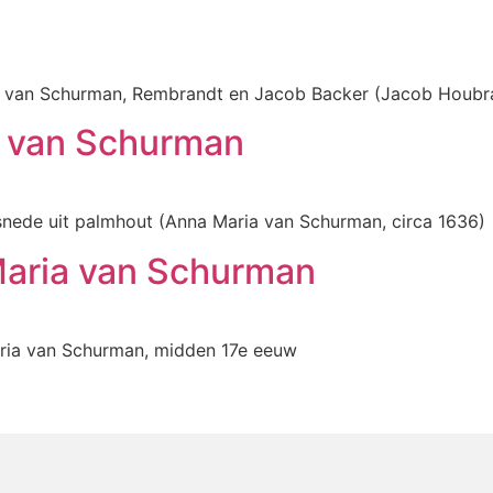
ria van Schurman, Rembrandt en Jacob Backer (Jacob Houbr
a van Schurman
tsnede uit palmhout (Anna Maria van Schurman, circa 1636)
Maria van Schurman
aria van Schurman, midden 17e eeuw