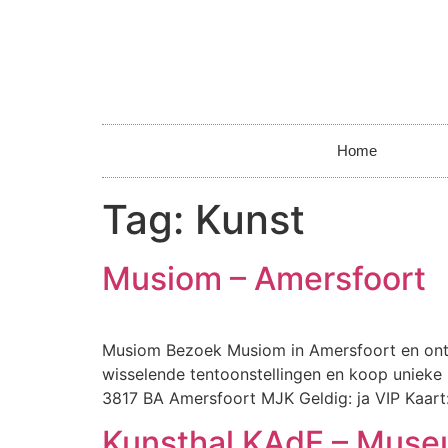
Home
Tag:
Kunst
Musiom – Amersfoort
Musiom Bezoek Musiom in Amersfoort en ontd
wisselende tentoonstellingen en koop unieke k
3817 BA Amersfoort MJK Geldig: ja VIP Kaart
Kunsthal KAdE – Mus