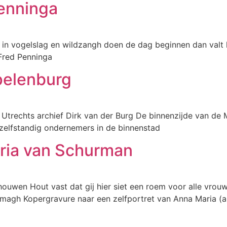
enninga
 in vogelslag en wildzangh doen de dag beginnen dan valt 
 Fred Penninga
pelenburg
 Utrechts archief Dirk van der Burg De binnenzijde van de 
zelfstandig ondernemers in de binnenstad
ria van Schurman
houwen Hout vast dat gij hier siet een roem voor alle vrou
n magh Kopergravure naar een zelfportret van Anna Maria (