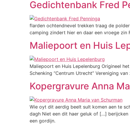
Gedichtenbank Fred P
flarden ochtendnevel trekken traag de polder
camping zindert hier en daar een vroege zin
Maliepoort en Huis Le
Maliepoort en Huis Lepelenburg Origineel het
Schenking “Centrum Utrecht” Vereniging van 
Kopergravure Anna Ma
Wie oyt dit aerdig beelt sult komen aen te sc
dagh Niet een dit haer geluk of […] berijcke
een gordijn.