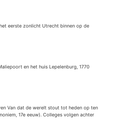
het eerste zonlicht Utrecht binnen op de
Maliepoort en het huis Lepelenburg, 1770
wen Van dat de werelt stout tot heden op ten
anoniem, 17e eeuw). Colleges volgen achter