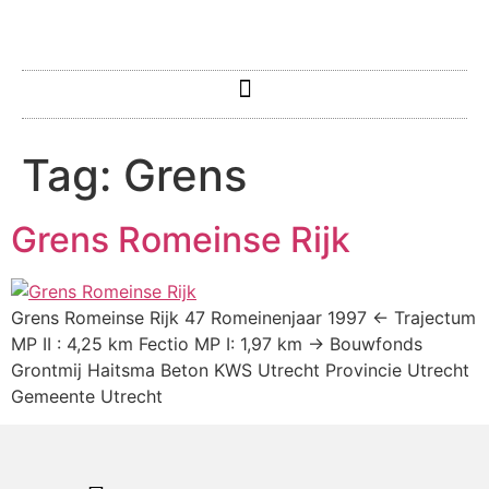
Tag:
Grens
Grens Romeinse Rijk
Grens Romeinse Rijk 47 Romeinenjaar 1997 ← Trajectum
MP II : 4,25 km Fectio MP I: 1,97 km → Bouwfonds
Grontmij Haitsma Beton KWS Utrecht Provincie Utrecht
Gemeente Utrecht