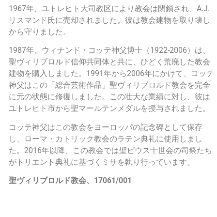
1967年、ユトレヒト大司教区により教会は閉鎖され、A.J.
リスマンド氏に売却されました。彼は教会建物を取り壊し
から守りました。
1987年、ウィナンド・コッテ神父博士（1922-2006）は、
聖ヴィリブロルド信仰共同体と共に、ひどく荒廃した教会
建物を購入しました。1991年から2006年にかけて、コッテ
神父はこの「総合芸術作品」聖ヴィリブロルド教会を完全
に元の状態に修復しました。この壮大な業績に対し、彼は
ユトレヒト市から聖マールテンメダルを授与されました。
コッテ神父はこの教会をヨーロッパの記念碑として保存
し、ローマ・カトリック教会のラテン典礼に使用しまし
た。2016年以降、この教会では聖ピウス十世会の司祭たち
がトリエント典礼に基づくミサを執り行っています。
聖ヴィリブロルド教会、17061/001