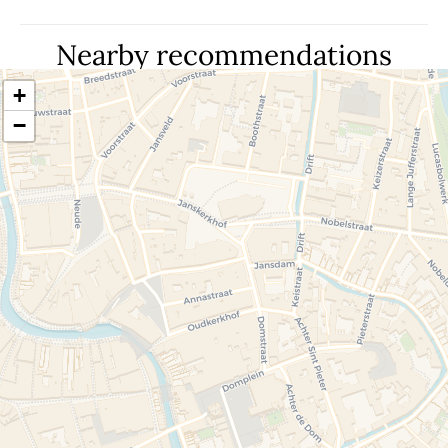
Nearby recommendations
+
−
Travelers' Map is loading...
If you see this after your page is loaded
completely, leafletJS files are missing.