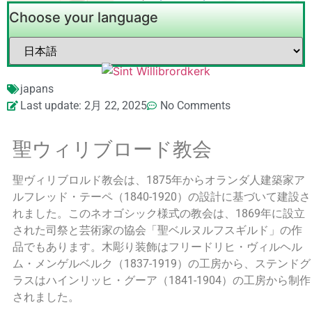
Choose your language
japans
Last update: 2月 22, 2025
No Comments
聖ウィリブロード教会
聖ヴィリブロルド教会は、1875年からオランダ人建築家ア
ルフレッド・テーペ（1840-1920）の設計に基づいて建設さ
れました。このネオゴシック様式の教会は、1869年に設立
された司祭と芸術家の協会「聖ベルヌルフスギルド」の作
品でもあります。木彫り装飾はフリードリヒ・ヴィルヘル
ム・メンゲルベルク（1837-1919）の工房から、ステンドグ
ラスはハインリッヒ・グーア（1841-1904）の工房から制作
されました。