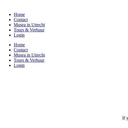
Home
Contact
Musea in Utrecht
Tours & Verhuur
Login
Home
Contact
Musea in Utrecht
Tours & Verhuur
Login
If 