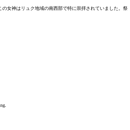
、この女神はリュク地域の南西部で特に崇拝されていました。祭
ing.