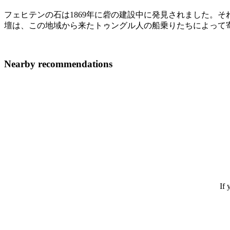
フェヒテンの石は1869年に砦の建設中に発見されました。
壇は、この地域から来たトゥングル人の船乗りたちによって
Nearby recommendations
If 