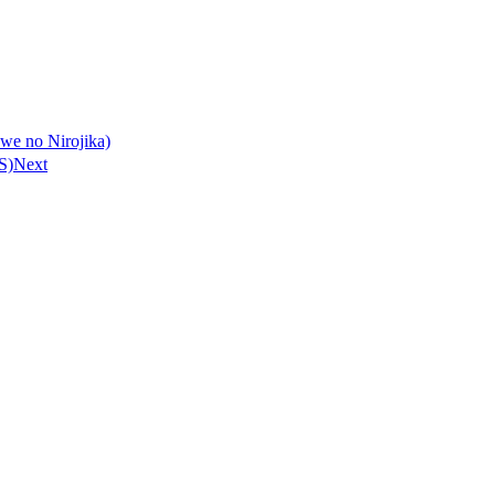
 Nirojika)
S)
Next