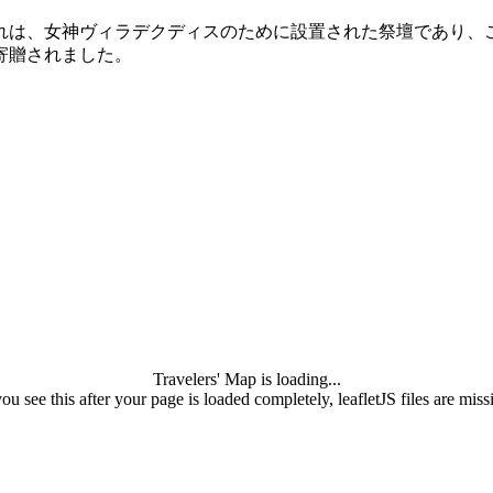
それは、女神ヴィラデクディスのために設置された祭壇であり
寄贈されました。
Travelers' Map is loading...
you see this after your page is loaded completely, leafletJS files are miss