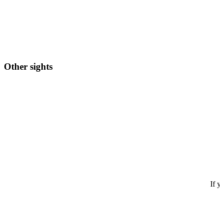
Other sights
If 