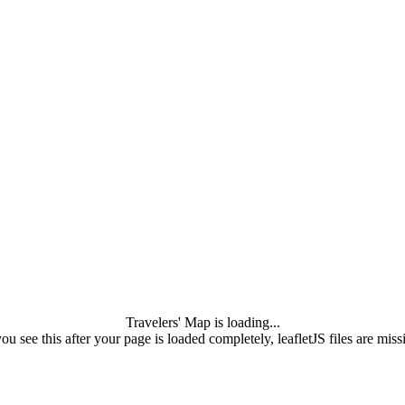
Travelers' Map is loading...
you see this after your page is loaded completely, leafletJS files are miss