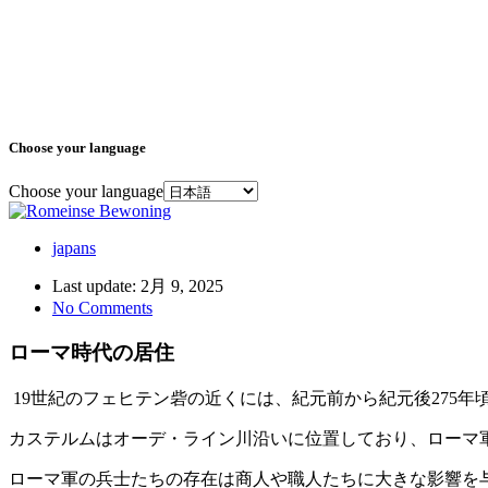
Choose your language
Choose your language
japans
Last update: 2月 9, 2025
No Comments
ローマ時代の居住
19世紀のフェヒテン砦の近くには、紀元前から紀元後275
カステルムはオーデ・ライン川沿いに位置しており、ローマ
ローマ軍の兵士たちの存在は商人や職人たちに大きな影響を