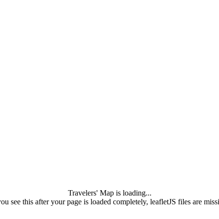
Travelers' Map is loading...
you see this after your page is loaded completely, leafletJS files are miss