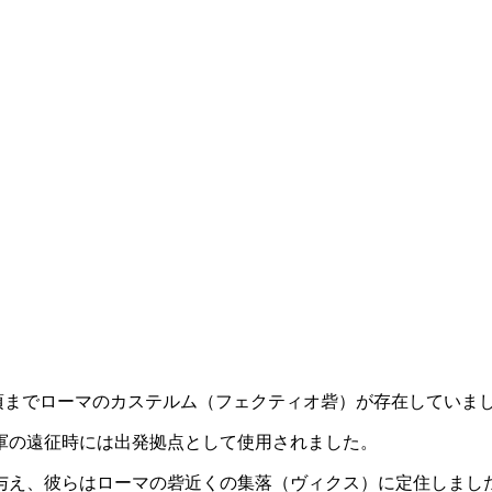
年頃までローマのカステルム（フェクティオ砦）が存在していま
軍の遠征時には出発拠点として使用されました。
与え、彼らはローマの砦近くの集落（ヴィクス）に定住しまし