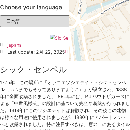
Choose your language
japans
Last update: 2月 22, 2025
No Comments
シック・センペル
1775年、この場所に「オラニエソシエテイト・シク・センペ
ル（いつまでもそうでありますように）」が設立され、1838
年に全面改築されました。1890年には、P.J.ハウトザガースに
よる「中世風様式」の設計に基づいて完全な新築が行われまし
た。1913年にこのソシエテイトは解散され、その後この建物
は様々な用途に使用されましたが、1990年にアパートメント
へと改築されました。特に注目すべきは、窓の上にあるタイル