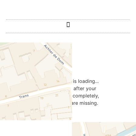
Travelers' Map is loading...
If you see this after your
page is loaded completely,
leafletJS files are missing.