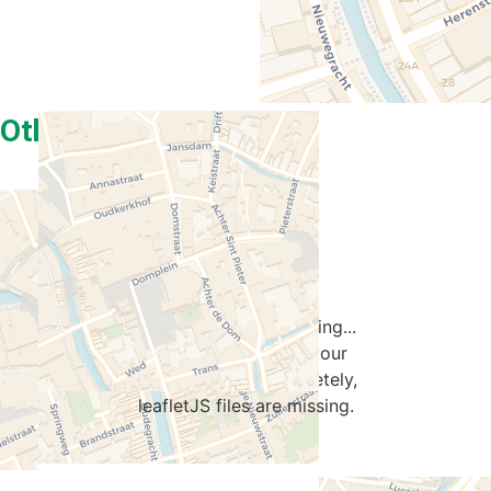
Other sights
Travelers' Map is loading...
If you see this after your
page is loaded completely,
leafletJS files are missing.